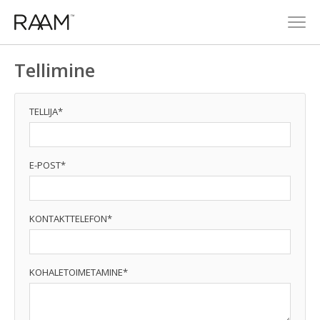
Tellimine
TELLIJA*
E-POST*
KONTAKTTELEFON*
KOHALETOIMETAMINE*